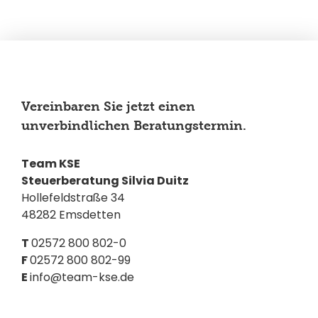
Vereinbaren Sie jetzt einen
unverbindlichen Beratungstermin.
Team KSE
Steuerberatung Silvia Duitz
Hollefeldstraße 34
48282 Emsdetten
T
02572 800 802-0
F
02572 800 802-99
E
info@team-kse.de